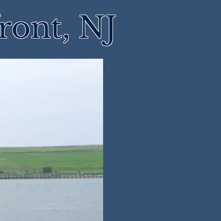
ront, NJ