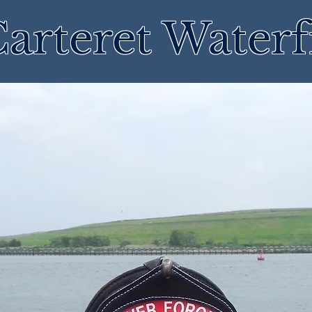
arteret Waterf