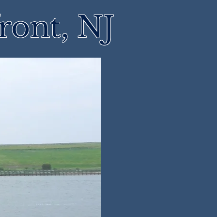
ront, NJ