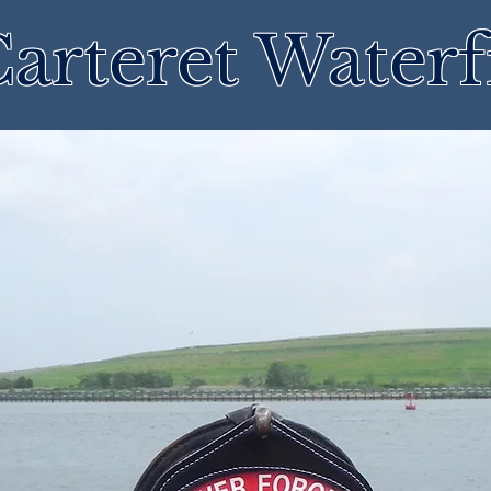
arteret Waterf