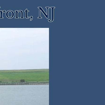
ront, NJ