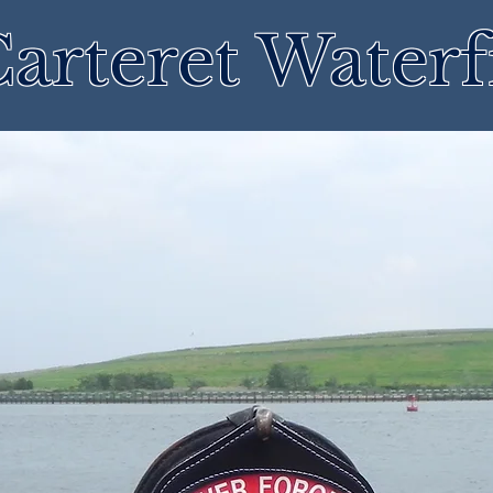
arteret Waterf